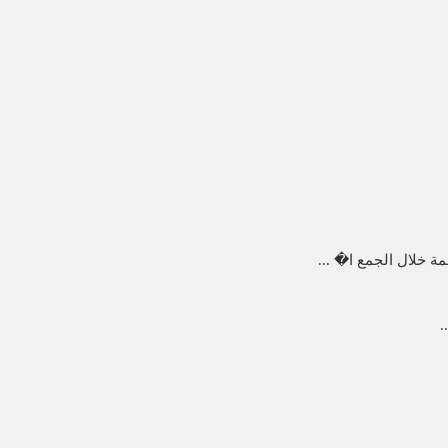
 خلال الجمع ا� ...
.