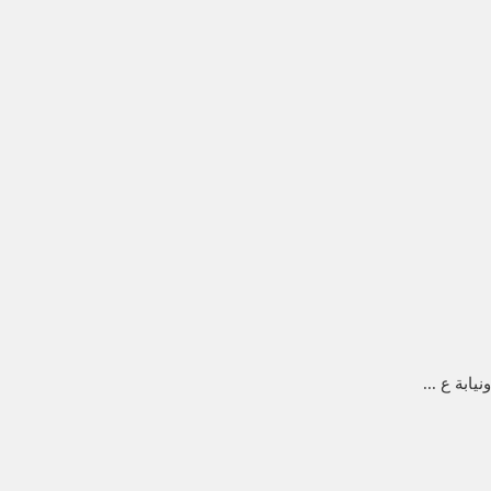
ابة ع ...