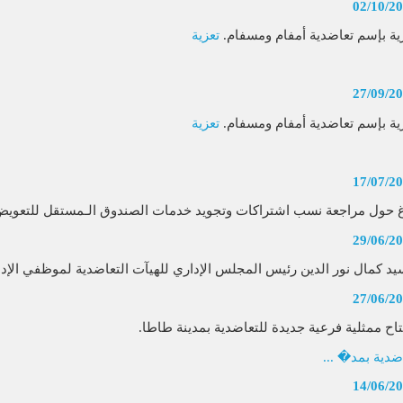
02/10/2
ية بإسم تعاضدية أمفام ومسفام.
تعزية
27/09/2
ية بإسم تعاضدية أمفام ومسفام.
تعزية
17/07/2
غ حول مراجعة نسب اشتراكات وتجويد خدمات الصندوق الـمستقل للتعويض ع
29/06/2
يد كمال نور الدين رئيس المجلس الإداري للهيآت التعاضدية لموظفي الإدا
27/06/2
تاح ممثلية فرعية جديدة للتعاضدية بمدينة طاطا.
ضدية بمد� ...
14/06/2