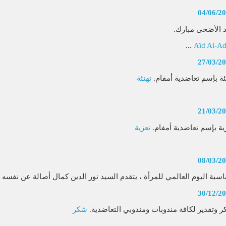
04/06/2
 الأضحى مبارك.
...
Aïd Al-A
27/03/2
ئة بإسم تعاضدية أمفام.
تهنئة
21/03/2
ية بإسم تعاضدية أمفام.
تعزية
08/03/2
اسبة اليوم العالمي للمرأة ، يتقدم السيد نور الدين كمال أصالة عن نفسه وني
30/12/2
 وتقدير لكافة مندوبات ومندوبي التعاضدية.
شكر