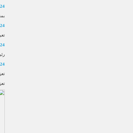
024
بمن
024
تعي
024
رئي
024
تعز
تعز