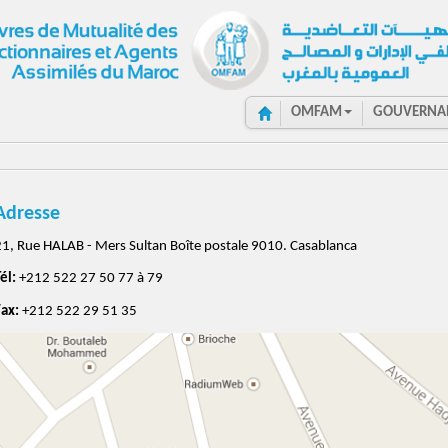
OMFAM
GOUVERNA
Adresse
21, Rue HALAB - Mers Sultan Boîte postale 9010. Casablanca
él:
+212 522 27 50 77 à 79
Fax:
+212 522 29 51 35