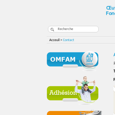
Acceuil >
Contact
T