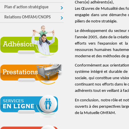
Chers(e) adhérents(e),
Plan d'action stratégique
Les Œuvres de Mutualité des fo
engagée dans une démarche de
Relations OMFAM/CNOPS
piliers de notre stratégie.
Le développement du secteur 
l'année 2005, date de la créati
efforts vers l'expansion et l
ressources humaines hautemen
moderne et des méthodes de ge
Conformément aux orientations 
système intégré et durable de
sociale, qui constitue une visi
continuant nos efforts dans le 
adhérents tout en veillant à facil
En conclusion, notre rôle et no
ouverts à des perspectives larg
de la Mutuelle OMFAM.