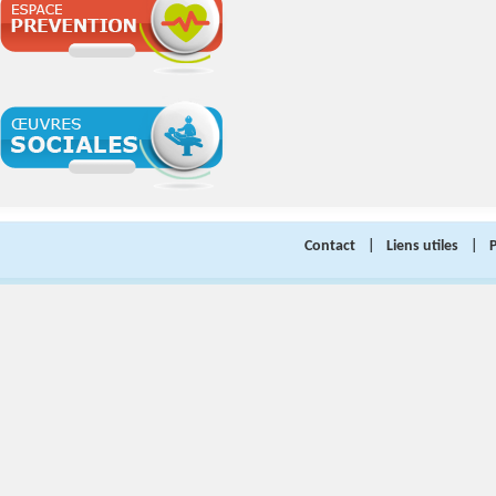
Contact
|
Liens utiles
|
P