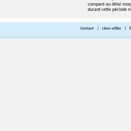
comparé au délai moye
durant cette période n
Contact
|
Liens utiles
|
P