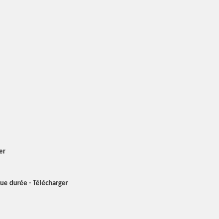
er
gue durée - Télécharger