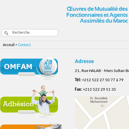
Acceuil >
Contact
Adresse
21, Rue HALAB - Mers Sultan Bo
Tél:
+212 522 27 50 77 à 79
Fax:
+212 522 29 51 35