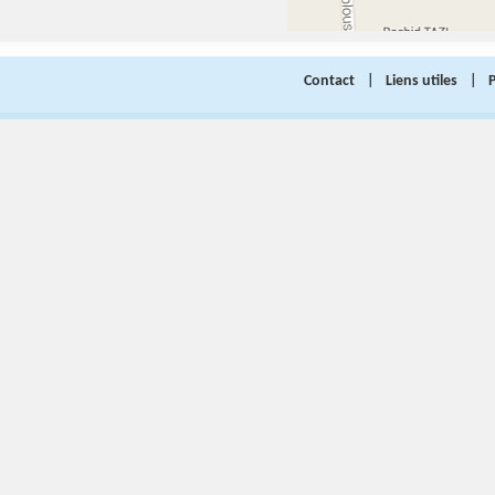
Contact
|
Liens utiles
|
P