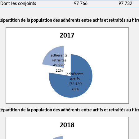
Dont les conjoints
97 766
97 732
épartition de la population des adhérents entre actifs et retraités au titr
épartition de la population des adhérents entre actifs et retraités au titr