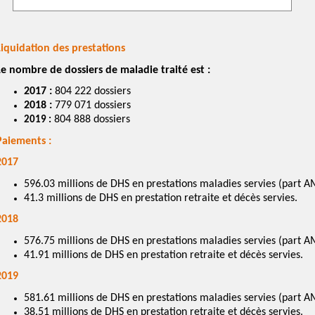
Liquidation des prestations
Le nombre de dossiers de maladie traité est :
2017 :
804 222 dossiers
2018 :
779 071 dossiers
804 888 dossiers
2019 :
Paiements :
2017
596.03 millions de DHS en prestations maladies servies (part 
41.3 millions de DHS en prestation retraite et décès servies.
2018
576.75 millions de DHS en prestations maladies servies (part 
41.91 millions de DHS en prestation retraite et décès servies.
2019
581.61 millions de DHS en prestations maladies servies (part 
38.51 millions de DHS en prestation retraite et décès servies.