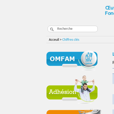
Acceuil >
Chiffres clés