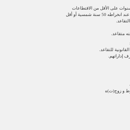
 سنة شمسية أو أقل
لتقاعد.
ه متقاعد.
قانونية للتقاعد.
ف إداراتهم.
رط و زوج(ت)ه