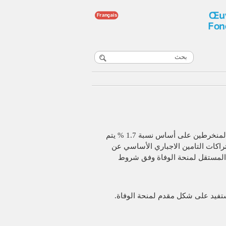
يتم تمويل منحة التقاعد عن طريق اشتراكات المنخرطين على أساس نسبة 1.7 % يتم
اكات التامين الاجباري الأساسي عن
المستقل لمنحة الوفاة وفق شروط