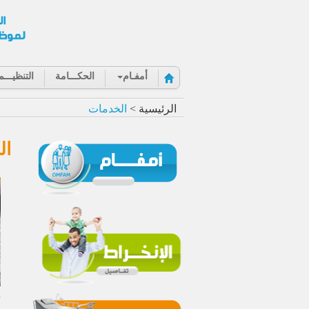
أمفـام
الحكـــامة
التنظيـــم
الرئيسية >
الخدمات
ال