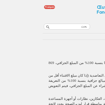
نسبة 100
%
من المبلغ الجزافي، 869
لتعاضدية (إذا كان مبلغ الاقتناء أقل من
%
من التعريفة
راء عن المبلغ الجزافي، فيتم التعويض
العكازين، نظارات أو أجهزة المساعدة
ية بواسطة قرار لوزيرالصحة يحدد لائحة