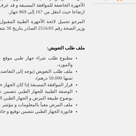
الأجهزة الخاضعة للموافقة المسبقة و قد عرف 
ارتفاعا حيث انتقل من 167 إلى 869 جهاز.
المرجو
تحميل لائحة الأجهزة الطبية المقبو
وزير الصحة رقم 2516/05 الصادر بتاريخ 30 شعبان 1426 الموافق ل 5 شتنبر 2005.
ملف طلب التعويض:
مطبوع طلب شراء جهاز طبي موقع عل
والمورد،
ملف طلب التعويض (يوجه إلى التعاضدية ب
ثمنها 50.000 درهم)،
ق
رار الموافقة المسبقة إذا كان الجهاز خ
الوصفة الطبية للجهاز الطبي تتضمن تو
بوضوح طبيعة المرض و الجهاز الطبي ا
ملف المرض معبأ بالمعلومات و مؤشر عل
فاتورة الجهاز الطبي تتضمن توقيع و خاتم