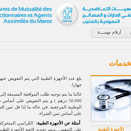
أرقام مهمــــة
خدمات
بلغ عدد الأجهزة الطبية التي يتم التعويض عنها ب
جهازا.
غالبا ما يتم توجيه طلب الموافقة المسبقة إلى ا
50.000 درهم ) و يتم التعويض على أساس مبالغ جزافية بنسبة 100
الوطنية المرجعية.
في حالة ما إذا قل ثمن الش
على أساس ثمن الشراء.
أمثلة عن الأجهزة الطبية
:
الكراسي المتحركة، 
الأجهزة الطبية
على التنفس...ويتم تحديد لائحة الأجهزة الطب