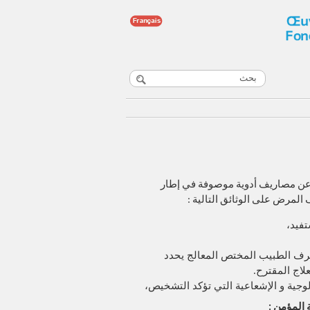
عن مصاريف أدوية موصوفة في إطار
لمرض على الوثائق التالية :
فيد،
ف الطبيب المختص المعالج يحدد
لاج المقترح.
وجية و الإشعاعية التي تؤكد التشخيص،
 المؤمن :