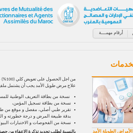
أرقام مهمــــة
خدمات
من اجل الحصول على تعويض كلي (100
%
) 
علاج مرض طويل الأمد يجب أن يشتمل ملف ا
نسخة من بطاقة التعريف الوطنية للمست
نسخة من بطاقة تسجيل المؤمن،
تقرير طبي أصلي، مفصل و موقع من طر
بدقة طبيعة المرض و درجة خطورته و الع
نسخة من الفحوصات و الاختبارات البيول
الأمراض الطويلة الأمد
بالنسبة لطلب تجديد تذكرة الاعفاء من حصة