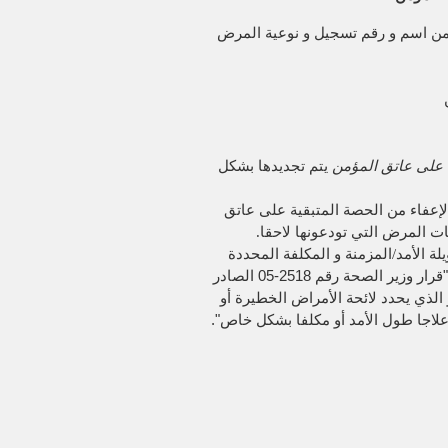
من اسم و رقم تسجيل و نوعية المرض
ة على عاتق المؤمن
يتم تجديدها بشكل
عفاء من الحصة المتبقية على عاتق
ت المرض التي تودعونها لاحقا.
ة الأمد/المزمنة و المكلفة المحددة
قرار وزير الصحة رقم 2518-05 الصادر
ريخ 30 شعبان 1426 -5 شتنبر 2005 و الذي يحدد لائحة الأمراض الخطيرة أو
لاجا طول الأمد أو مكلفا بشكل خاص".